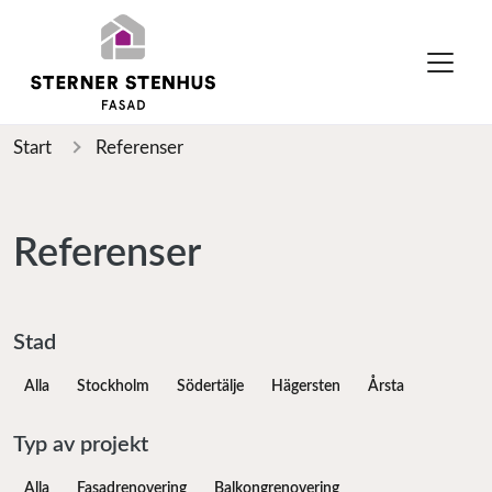
Start
Referenser
Referenser
Stad
Alla
Stockholm
Södertälje
Hägersten
Årsta
Typ av projekt
Alla
Fasadrenovering
Balkongrenovering