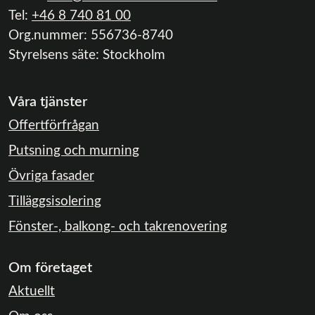
Tel:
+46 8 740 81 00
Org.nummer:
556736-8740
Styrelsens säte:
Stockholm
Våra tjänster
Offertförfrågan
Putsning och murning
Övriga fasader
Tilläggsisolering
Fönster-, balkong- och takrenovering
Om företaget
Aktuellt