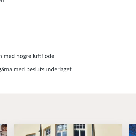
en
h med högre luftflöde
 gärna med beslutsunderlaget.