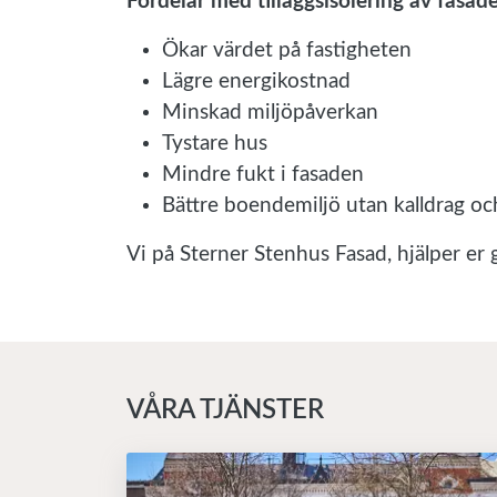
Fördelar med tilläggsisolering av fasad
Ökar värdet på fastigheten
Lägre energikostnad
Minskad miljöpåverkan
Tystare hus
Mindre fukt i fasaden
Bättre boendemiljö utan kalldrag oc
Vi på Sterner Stenhus Fasad, hjälper er
VÅRA TJÄNSTER