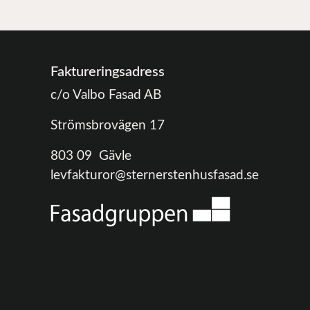
Faktureringsadress
c/o Valbo Fasad AB
Strömsbrovägen 17
803 09 Gävle
levfakturor@sternerstenhusfasad.se