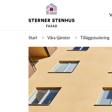
V
Start
Våra tjänster
Tilläggsisolering