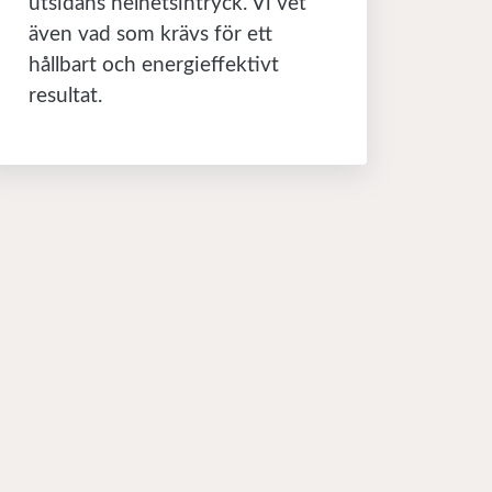
utsidans helhetsintryck. Vi vet
även vad som krävs för ett
hållbart och energieffektivt
resultat.