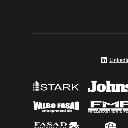
LinkedI