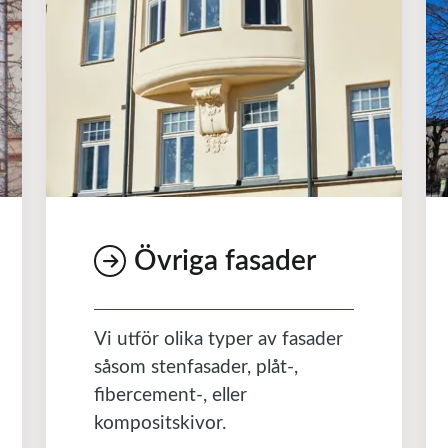
Övriga fasader
Vi utför olika typer av fasader
såsom stenfasader, plåt-,
fibercement-, eller
kompositskivor.