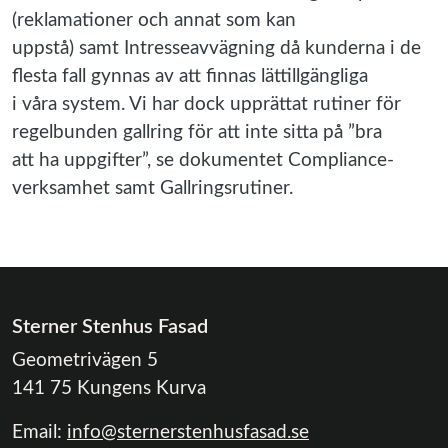
(reklamationer och annat som kan
uppstå) samt Intresseavvägning då kunderna i de
flesta fall gynnas av att finnas lättillgängliga
i våra system. Vi har dock upprättat rutiner för
regelbunden gallring för att inte sitta på ”bra
att ha uppgifter”, se dokumentet Compliance-
verksamhet samt Gallringsrutiner.
Sterner Stenhus Fasad
Geometrivägen 5
141 75 Kungens Kurva
Email:
info@sternerstenhusfasad.se