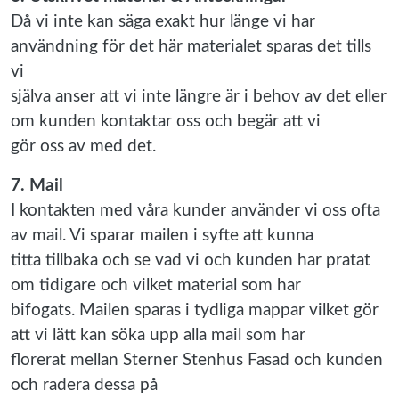
Då vi inte kan säga exakt hur länge vi har
användning för det här materialet sparas det tills
vi
själva anser att vi inte längre är i behov av det eller
om kunden kontaktar oss och begär att vi
gör oss av med det.
7. Mail
I kontakten med våra kunder använder vi oss ofta
av mail. Vi sparar mailen i syfte att kunna
titta tillbaka och se vad vi och kunden har pratat
om tidigare och vilket material som har
bifogats. Mailen sparas i tydliga mappar vilket gör
att vi lätt kan söka upp alla mail som har
florerat mellan Sterner Stenhus Fasad och kunden
och radera dessa på