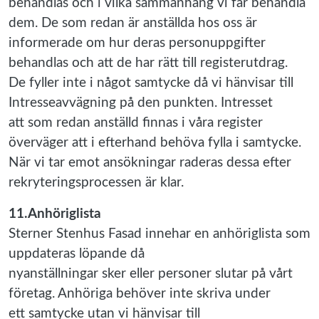
behandlas och i vilka sammanhang vi får behandla
dem. De som redan är anställda hos oss är
informerade om hur deras personuppgifter
behandlas och att de har rätt till registerutdrag.
De fyller inte i något samtycke då vi hänvisar till
Intresseavvägning på den punkten. Intresset
att som redan anställd finnas i våra register
överväger att i efterhand behöva fylla i samtycke.
När vi tar emot ansökningar raderas dessa efter
rekryteringsprocessen är klar.
11.Anhöriglista
Sterner Stenhus Fasad innehar en anhöriglista som
uppdateras löpande då
nyanställningar sker eller personer slutar på vårt
företag. Anhöriga behöver inte skriva under
ett samtycke utan vi hänvisar till