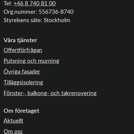
Tel:
+46 8 740 81 00
Org.nummer:
556736-8740
Styrelsens säte:
Stockholm
Våra tjänster
Offertförfrågan
Putsning och murning
Övriga fasader
Tilläggsisolering
Fönster-, balkong- och takrenovering
Om företaget
Aktuellt
Om oss