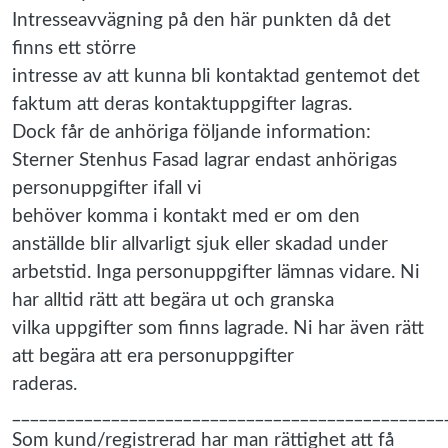
Intresseavvägning på den här punkten då det
finns ett större
intresse av att kunna bli kontaktad gentemot det
faktum att deras kontaktuppgifter lagras.
Dock får de anhöriga följande information:
Sterner Stenhus Fasad lagrar endast anhörigas
personuppgifter ifall vi
behöver komma i kontakt med er om den
anställde blir allvarligt sjuk eller skadad under
arbetstid. Inga personuppgifter lämnas vidare. Ni
har alltid rätt att begära ut och granska
vilka uppgifter som finns lagrade. Ni har även rätt
att begära att era personuppgifter
raderas.
________________________________________________
Som kund/registrerad har man rättighet att få