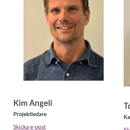
Kim Angeli
T
Projektledare
Ka
Skicka e-post