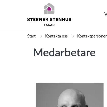
V
Start
Kontakta oss
Kontaktpersoner
Medarbetare