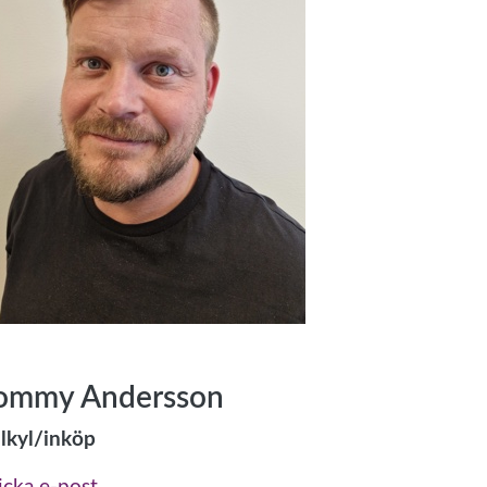
ommy Andersson
lkyl/inköp