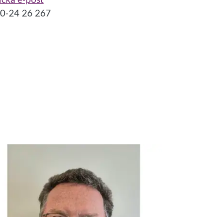
icka e-post
0-24 26 267