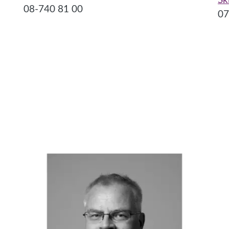
Sk
08-740 81 00
07