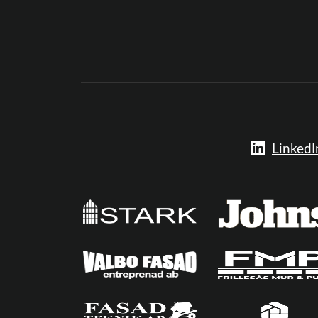
LinkedI