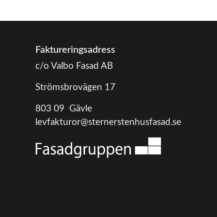
Faktureringsadress
c/o Valbo Fasad AB
Strömsbrovägen 17
803 09 Gävle
levfakturor@sternerstenhusfasad.se